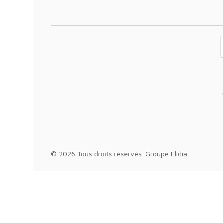
Votre adresse 
© 2026 Tous droits réservés.
Groupe Elidia
.