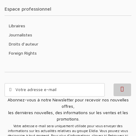
Espace professionnel
Libraires
Journalistes
Droits d'auteur
Foreign Rights
Abonnez-vous à notre Newsletter pour recevoir nos nouvelles
offres,
les dernières nouvelles, des informations sur les ventes et les
promotions.
Votre adresse e-mail sera uniquement utilisée pour vous envoyer des
informations sur les actualités relatives au groupe Elidia. Vous pouvez vous
désinscrire à tout moment. Pour plus d’informations, cliquez ici
Retrouvez ici