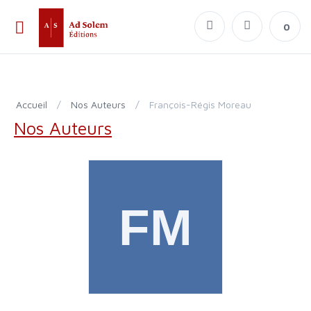
0
Accueil
/
Nos Auteurs
/
François-Régis Moreau
Nos Auteurs