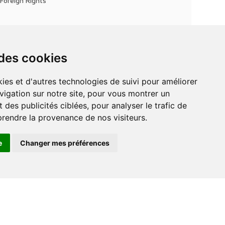
Foreign Rights
 des cookies
vigation sur notre site, pour vous montrer un
 des publicités ciblées, pour analyser le trafic de
prendre la provenance de nos visiteurs.
e
Changer mes préférences