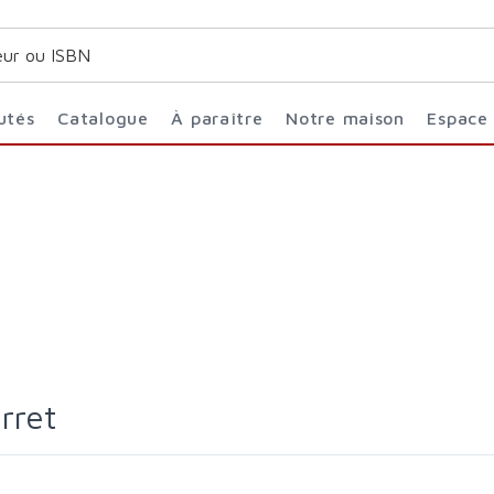
utés
Catalogue
À paraître
Notre maison
Espace
rret