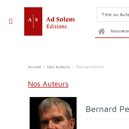
Nouvea
Accueil
/
Nos Auteurs
/
Bernard Perret
Nos Auteurs
Bernard Pe