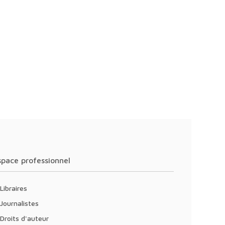
Espace professionnel
Libraires
Journalistes
Droits d'auteur