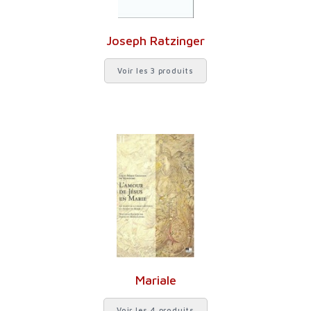
Joseph Ratzinger
Voir les 3 produits
Mariale
Voir les 4 produits