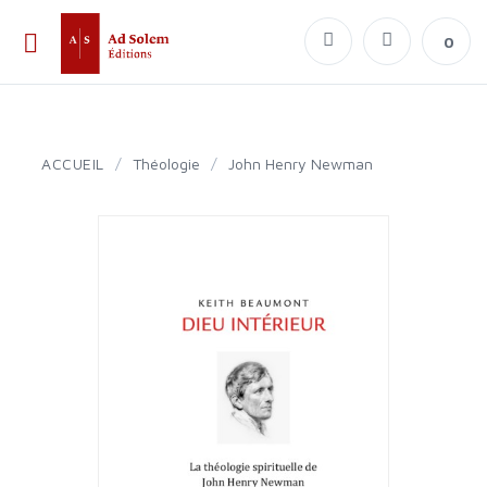
0
ACCUEIL
/
Théologie
/
John Henry Newman