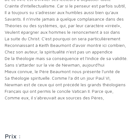
crainte d'intellectualisme. Car si le penseur est parfois subtil,
il a toujours su s'adresser aux humbles aussi bien qu'aux
savants. Il n'invite jamais à quelque complaisance dans des
théories ou des systèmes, qui, par leur caractère «irréel»,
veulent épargner aux hommes le renoncement à soi dans
la suite du Christ. C'est pourquoi on sera particulièrement
reconnaissant à Keith Beaumont d'avoir montré ici combien,
chez son auteur, la spiritualité n'est pas un appendice
de la théologie mais sa conséquence et l'indice de sa validité.
Sans s'attarder sur la vie de Newman, aujourd'hui
mieux connue, le Père Beaumont nous présente l'unité de
sa théologie spirituelle. Comme l'a dit un jour Paul VI,
Newman est de ceux qui ont précédé les grands théologiens
français qui ont permis le concile Vatican II. Parce que,
comme eux, il s'abreuvait aux sources des Pères,
Prix :