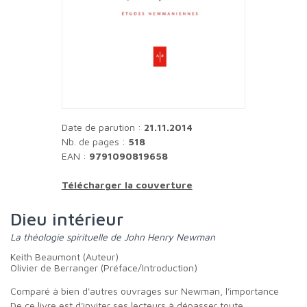
Date de parution :
21.11.2014
Nb. de pages :
518
EAN :
9791090819658
Télécharger la couverture
Dieu intérieur
La théologie spirituelle de John Henry Newman
Keith Beaumont (Auteur)
Olivier de Berranger (Préface/Introduction)
Comparé à bien d'autres ouvrages sur Newman, l'importance
de ce livre est d'inviter ses lecteurs à dépasser toute