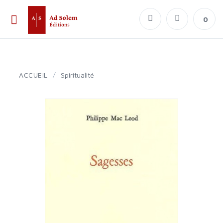
0
ACCUEIL
/
Spiritualité