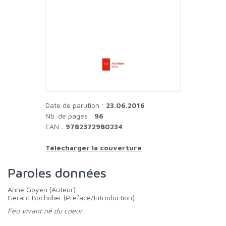
Date de parution :
23.06.2016
Nb. de pages :
96
EAN :
9782372980234
Télécharger la couverture
Paroles données
Anne Goyen (Auteur)
Gérard Bocholier (Préface/Introduction)
Feu vivant né du coeur