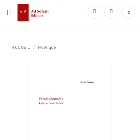
0
ACCUEIL
/
Poétique