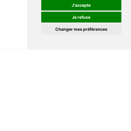
J'accepte
Je refuse
Changer mes préférences
Informations
Conditions générales de ventes
Mentions légales