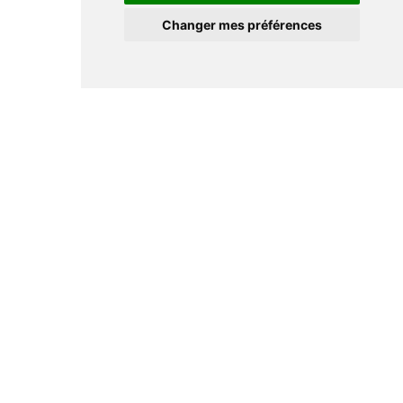
Changer mes préférences
Informations