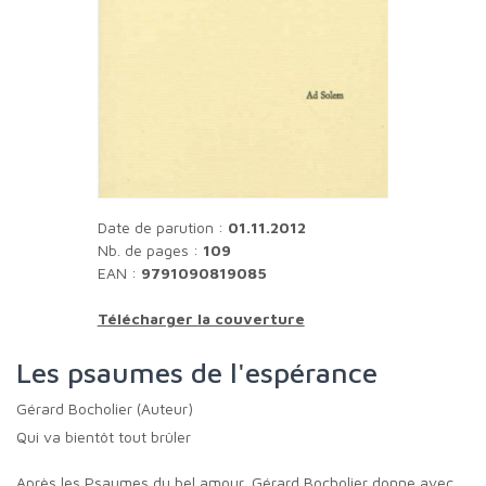
Date de parution :
01.11.2012
Nb. de pages :
109
EAN :
9791090819085
Télécharger la couverture
Les psaumes de l'espérance
Gérard Bocholier (Auteur)
Qui va bientôt tout brûler
Après les Psaumes du bel amour, Gérard Bocholier donne avec