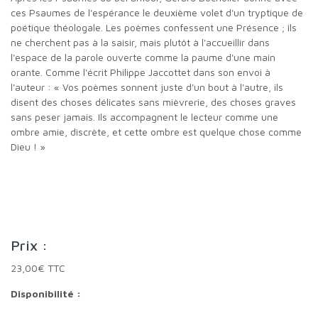
ces Psaumes de l'espérance le deuxième volet d'un tryptique de
poétique théologale. Les poèmes confessent une Présence ; ils
ne cherchent pas à la saisir, mais plutôt à l'accueillir dans
l'espace de la parole ouverte comme la paume d'une main
orante. Comme l'écrit Philippe Jaccottet dans son envoi à
l'auteur : « Vos poèmes sonnent juste d'un bout à l'autre, ils
disent des choses délicates sans mièvrerie, des choses graves
sans peser jamais. Ils accompagnent le lecteur comme une
ombre amie, discrète, et cette ombre est quelque chose comme
Dieu ! »
Prix :
23,00€ TTC
Disponibilité :