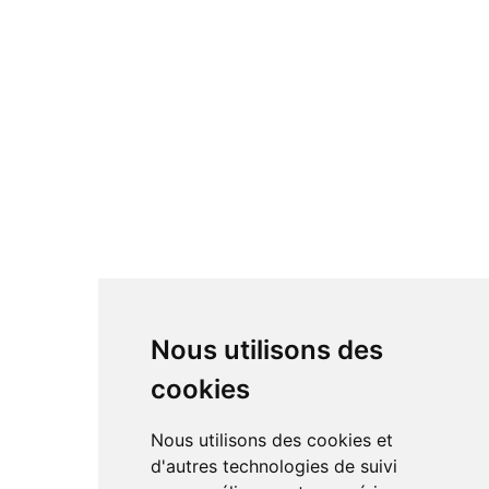
Nous utilisons des
cookies
Nous utilisons des cookies et
d'autres technologies de suivi