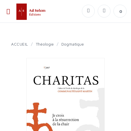
0
ACCUEIL
/
Théologie
/
Dogmatique