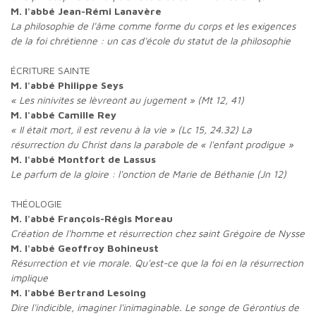
M. l'abbé Jean-Rémi Lanavère
La philosophie de l'âme comme forme du corps et les exigences
de la foi chrétienne : un cas d'école du statut de la philosophie
ÉCRITURE SAINTE
M. l'abbé Philippe Seys
« Les ninivites se lèvreont au jugement » (Mt 12, 41)
M. l'abbé Camille Rey
« Il était mort, il est revenu à la vie » (Lc 15, 24.32) La
résurrection du Christ dans la parabole de « l'enfant prodigue »
M. l'abbé Montfort de Lassus
Le parfum de la gloire : l'onction de Marie de Béthanie (Jn 12)
THÉOLOGIE
M. l'abbé François-Régis Moreau
Création de l'homme et résurrection chez saint Grégoire de Nysse
M. l'abbé Geoffroy Bohineust
Résurrection et vie morale. Qu'est-ce que la foi en la résurrection
implique
M. l'abbé Bertrand Lesoing
Dire l'indicible, imaginer l'inimaginable. Le songe de Gérontius de