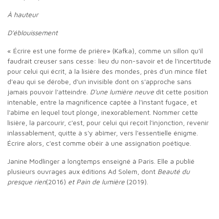
À hauteur
D'éblouissement
« Écrire est une forme de prière» (Kafka), comme un sillon qu'il
faudrait creuser sans cesse: lieu du non-savoir et de l'incertitude
pour celui qui écrit, à la lisière des mondes, près d'un mince filet
d'eau qui se dérobe, d'un invisible dont on s'approche sans
jamais pouvoir l'atteindre.
D'une lumière neuve
dit cette position
intenable, entre la magnificence captée à l'instant fugace, et
l'abîme en lequel tout plonge, inexorablement. Nommer cette
lisière, la parcourir, c'est, pour celui qui reçoit l'injonction, revenir
inlassablement, quitte à s'y abîmer, vers l'essentielle énigme.
Écrire alors, c'est comme obéir à une assignation poétique.
Janine Modlinger a longtemps enseigné à Paris. Elle a publié
plusieurs ouvrages aux éditions Ad Solem, dont
Beauté du
presque rien
(2016)
et Pain de lumière
(2019).