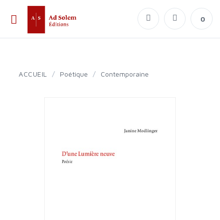
0
ACCUEIL
/
Poétique
/
Contemporaine