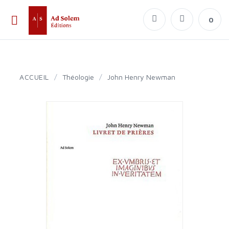
0
ACCUEIL
/
Théologie
/
John Henry Newman