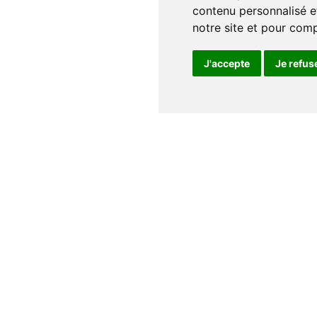
contenu personnalisé et
notre site et pour com
J'accepte
Je refus
Notre maison
Qui sommes nous