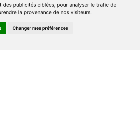
 des publicités ciblées, pour analyser le trafic de
prendre la provenance de nos visiteurs.
e
Changer mes préférences
Espace professionnel
Libraires