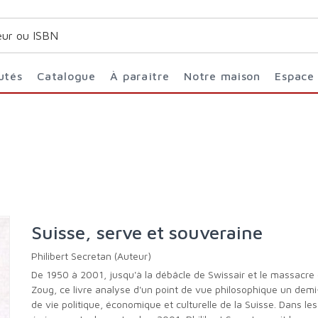
utés
Catalogue
À paraître
Notre maison
Espace
Suisse, serve et souveraine
Philibert Secretan (Auteur)
De 1950 à 2001, jusqu'à la débâcle de Swissair et le massacre de
Zoug, ce livre analyse d'un point de vue philosophique un demi
de vie politique, économique et culturelle de la Suisse. Dans les